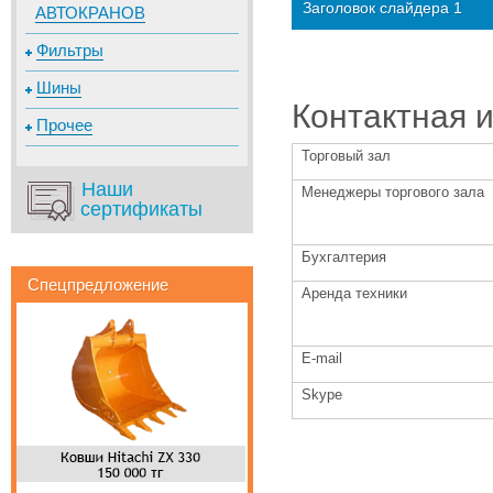
Заголовок слайдера 1
АВТОКРАНОВ
Фильтры
Шины
Контактная 
Прочее
Торговый зал
Наши
Менеджеры торгового за
сертификаты
Бухгалтерия
Спецпредложение
Аренда техники
Второй заголовок
E-mail
Skype